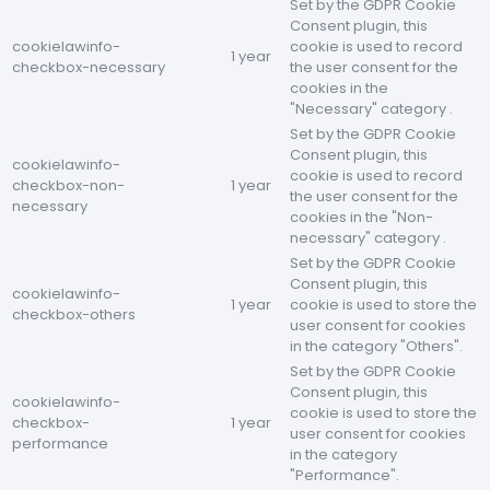
Set by the GDPR Cookie
Consent plugin, this
cookielawinfo-
cookie is used to record
1 year
checkbox-necessary
the user consent for the
cookies in the
"Necessary" category .
Set by the GDPR Cookie
Consent plugin, this
cookielawinfo-
cookie is used to record
checkbox-non-
1 year
the user consent for the
necessary
cookies in the "Non-
necessary" category .
Set by the GDPR Cookie
Consent plugin, this
cookielawinfo-
1 year
cookie is used to store the
checkbox-others
user consent for cookies
in the category "Others".
Set by the GDPR Cookie
Consent plugin, this
cookielawinfo-
cookie is used to store the
checkbox-
1 year
user consent for cookies
performance
in the category
"Performance".