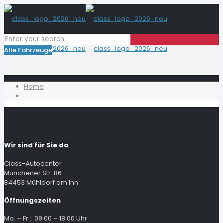
Alle Fahrzeuge
Home
Wir sind für Sie da
Class-Autocenter
Münchener Str. 86
84453 Mühldorf am Inn
Öffnungszeiten
Mo. – Fr.: 09:00 – 18:00 Uhr