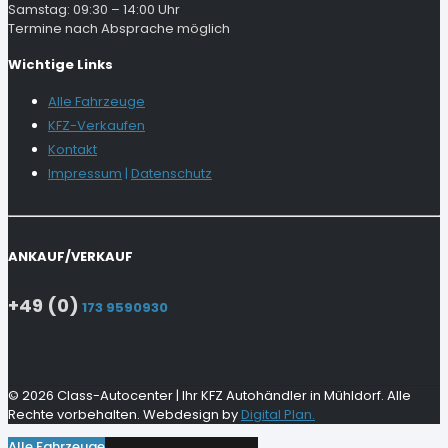
Samstag: 09:30 – 14:00 Uhr
Termine nach Absprache möglich
Wichtige Links
Alle Fahrzeuge
KFZ-Verkaufen
Kontakt
Impressum
|
Datenschutz
ANKAUF/VERKAUF
+49 (0)
173 9590930
© 2026 Class-Autocenter | Ihr KFZ Autohändler in Mühldorf. Alle
Rechte vorbehalten. Webdesign by
Digital Plan.
Alle Fahrzeuge