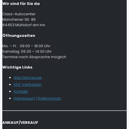
Wir sind für Sie da
Class-Autocenter
Münchener Str. 86
84453 Mühldorf am Inn
Öffnungszeiten
Mo. – Fr.: 09:00 – 18:00 Uhr
Samstag: 09:30 – 14:00 Uhr
Termine nach Absprache möglich
Wichtige Links
Alle Fahrzeuge
KFZ-Verkaufen
Kontakt
Impressum
|
Datenschutz
ANKAUF/VERKAUF