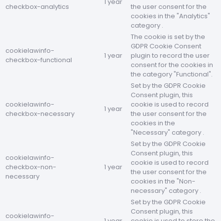
1 year
checkbox-analytics
the user consent for the
cookies in the "Analytics"
category .
The cookie is set by the
GDPR Cookie Consent
cookielawinfo-
1 year
plugin to record the user
checkbox-functional
consent for the cookies in
the category "Functional".
Set by the GDPR Cookie
Consent plugin, this
cookielawinfo-
cookie is used to record
1 year
checkbox-necessary
the user consent for the
cookies in the
"Necessary" category .
Set by the GDPR Cookie
Consent plugin, this
cookielawinfo-
cookie is used to record
checkbox-non-
1 year
the user consent for the
necessary
cookies in the "Non-
necessary" category .
Set by the GDPR Cookie
Consent plugin, this
cookielawinfo-
1 year
cookie is used to store the