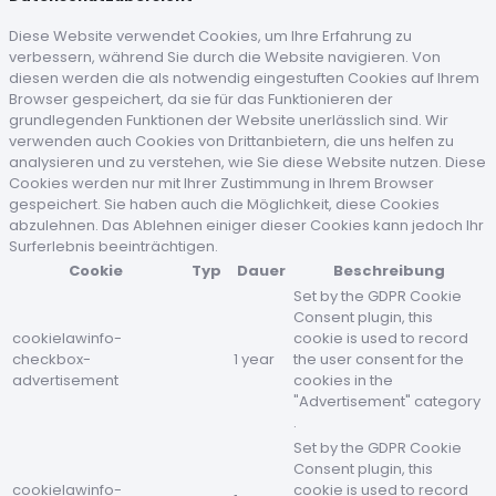
Diese Website verwendet Cookies, um Ihre Erfahrung zu
verbessern, während Sie durch die Website navigieren. Von
diesen werden die als notwendig eingestuften Cookies auf Ihrem
Browser gespeichert, da sie für das Funktionieren der
grundlegenden Funktionen der Website unerlässlich sind. Wir
verwenden auch Cookies von Drittanbietern, die uns helfen zu
analysieren und zu verstehen, wie Sie diese Website nutzen. Diese
Cookies werden nur mit Ihrer Zustimmung in Ihrem Browser
gespeichert. Sie haben auch die Möglichkeit, diese Cookies
abzulehnen. Das Ablehnen einiger dieser Cookies kann jedoch Ihr
Surferlebnis beeinträchtigen.
Cookie
Typ
Dauer
Beschreibung
Set by the GDPR Cookie
Consent plugin, this
cookielawinfo-
cookie is used to record
checkbox-
1 year
the user consent for the
advertisement
cookies in the
"Advertisement" category
.
Set by the GDPR Cookie
Consent plugin, this
cookielawinfo-
cookie is used to record