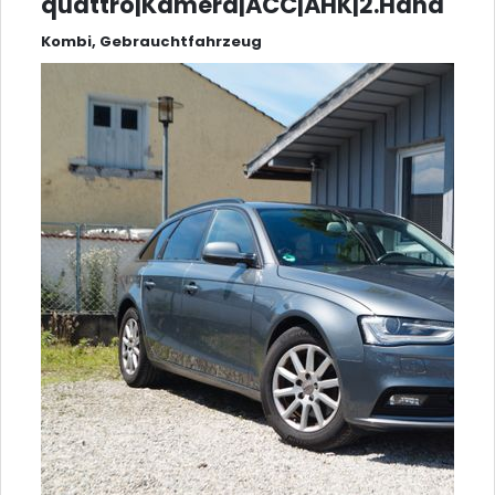
quattro|Kamera|ACC|AHK|2.Hand
Kombi, Gebrauchtfahrzeug