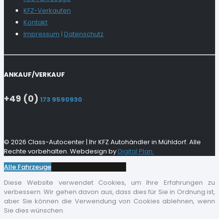
KFZ-Verkaufen
Kontakt
Impressum
|
Datenschutz
ANKAUF/VERKAUF
+49 (0)
173 9590930
© 2026 Class-Autocenter | Ihr KFZ Autohändler in Mühldorf. Alle
Rechte vorbehalten. Webdesign by
Digital Plan.
Alle Fahrzeuge
Diese Website verwendet Cookies, um Ihre Erfahrungen zu
verbessern. Wir gehen davon aus, dass dies für Sie in Ordnung ist,
aber Sie können die Verwendung von Cookies ablehnen, wenn
Sie dies wünschen.