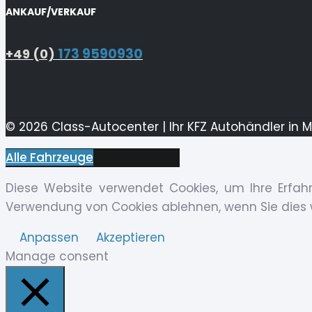
ANKAUF/VERKAUF
173 9590930
+49 (0)
© 2026 Class-Autocenter | Ihr KFZ Autohändler in 
Alle Fahrzeuge
Diese Website verwendet Cookies, um Ihre Erfahr
Verwendung von Cookies ablehnen, wenn Sie dies
Anpassen
Akzeptieren
Manage consent