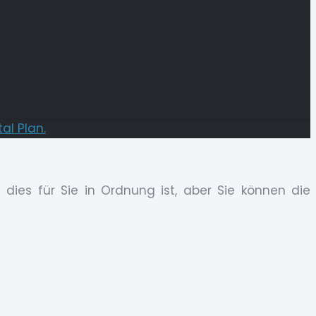
tal Plan.
dies für Sie in Ordnung ist, aber Sie können die