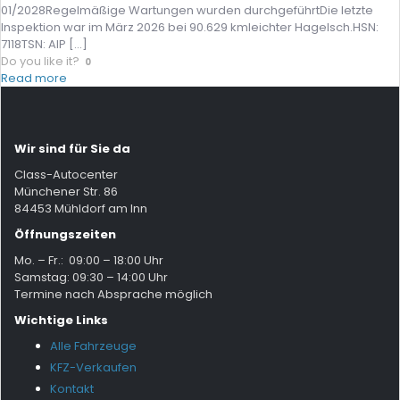
01/2028Regelmäßige Wartungen wurden durchgeführtDie letzte
Inspektion war im März 2026 bei 90.629 kmleichter Hagelsch.HSN:
7118TSN: AIP
[…]
Do you like it?
0
Read more
Wir sind für Sie da
Class-Autocenter
Münchener Str. 86
84453 Mühldorf am Inn
Öffnungszeiten
Mo. – Fr.: 09:00 – 18:00 Uhr
Samstag: 09:30 – 14:00 Uhr
Termine nach Absprache möglich
Wichtige Links
Alle Fahrzeuge
KFZ-Verkaufen
Kontakt