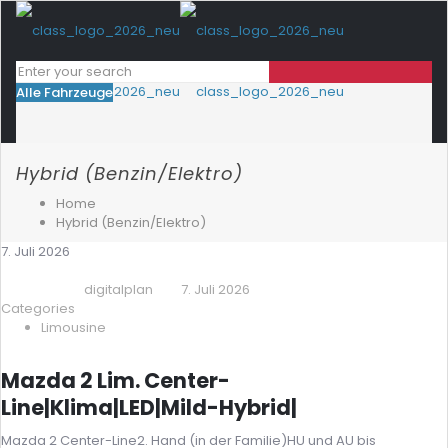
Alle Fahrzeuge
Hybrid (Benzin/Elektro)
Home
Hybrid (Benzin/Elektro)
7. Juli 2026
digitalplan
7. Juli 2026
Published by
at
Categories
Limousine
Mazda 2 Lim. Center-
Line|Klima|LED|Mild-Hybrid|
Mazda 2 Center-Line2. Hand (in der Familie)HU und AU bis