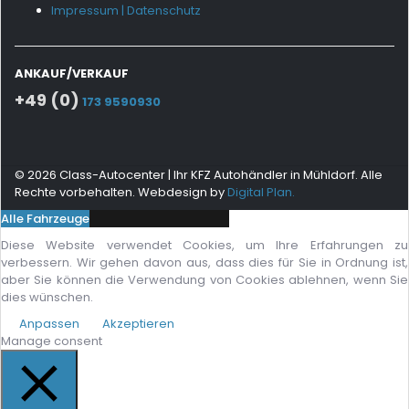
Impressum
|
Datenschutz
ANKAUF/VERKAUF
+49 (0)
173 9590930
© 2026 Class-Autocenter | Ihr KFZ Autohändler in Mühldorf. Alle
Rechte vorbehalten. Webdesign by
Digital Plan.
Alle Fahrzeuge
Diese Website verwendet Cookies, um Ihre Erfahrungen zu
verbessern. Wir gehen davon aus, dass dies für Sie in Ordnung ist,
aber Sie können die Verwendung von Cookies ablehnen, wenn Sie
dies wünschen.
Anpassen
Akzeptieren
Manage consent