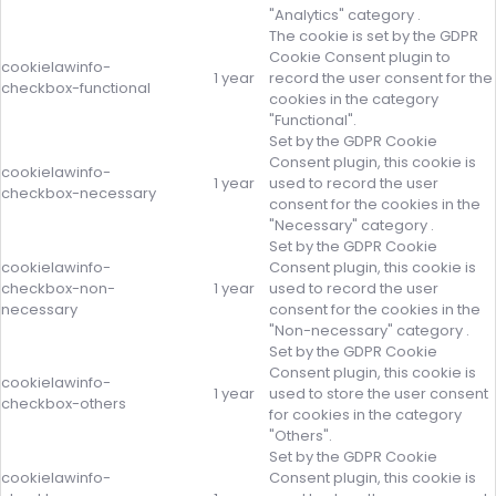
"Analytics" category .
The cookie is set by the GDPR
Cookie Consent plugin to
cookielawinfo-
1 year
record the user consent for the
checkbox-functional
cookies in the category
"Functional".
Set by the GDPR Cookie
Consent plugin, this cookie is
cookielawinfo-
1 year
used to record the user
checkbox-necessary
consent for the cookies in the
"Necessary" category .
Set by the GDPR Cookie
cookielawinfo-
Consent plugin, this cookie is
checkbox-non-
1 year
used to record the user
necessary
consent for the cookies in the
"Non-necessary" category .
Set by the GDPR Cookie
Consent plugin, this cookie is
cookielawinfo-
1 year
used to store the user consent
checkbox-others
for cookies in the category
"Others".
Set by the GDPR Cookie
cookielawinfo-
Consent plugin, this cookie is