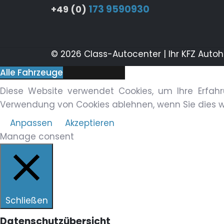
173 9590930
+49 (0)
© 2026 Class-Autocenter | Ihr KFZ Auto
Alle Fahrzeuge
Diese Website verwendet Cookies, um Ihre Erfahr
Verwendung von Cookies ablehnen, wenn Sie dies 
Anpassen
Akzeptieren
Manage consent
Schließen
Datenschutzübersicht