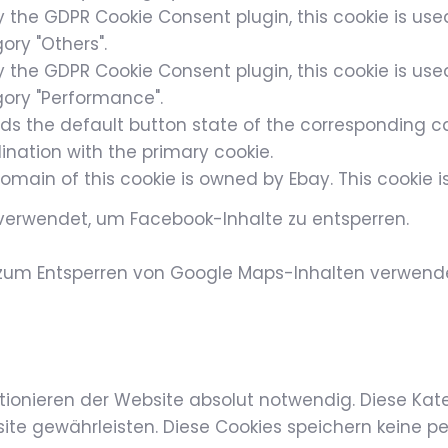
y the GDPR Cookie Consent plugin, this cookie is used
ory "Others".
y the GDPR Cookie Consent plugin, this cookie is used
ory "Performance".
ds the default button state of the corresponding cat
ination with the primary cookie.
omain of this cookie is owned by Ebay. This cookie i
verwendet, um Facebook-Inhalte zu entsperren.
zum Entsperren von Google Maps-Inhalten verwende
tionieren der Website absolut notwendig. Diese Kat
te gewährleisten. Diese Cookies speichern keine pe