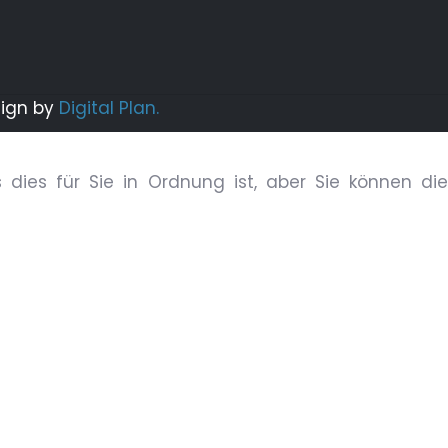
sign by
Digital Plan.
dies für Sie in Ordnung ist, aber Sie können die