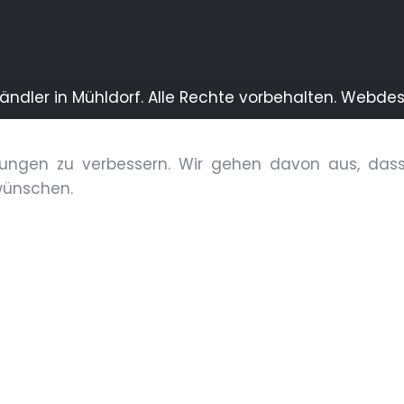
händler in Mühldorf. Alle Rechte vorbehalten. Webde
ungen zu verbessern. Wir gehen davon aus, dass 
wünschen.