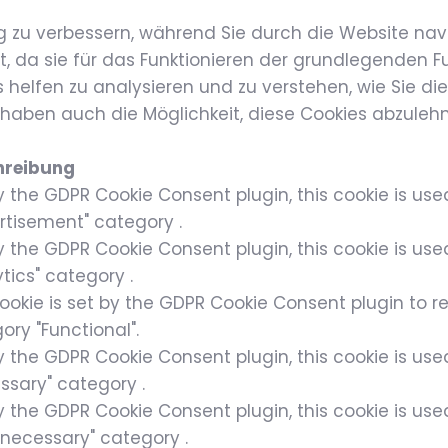
g zu verbessern, während Sie durch die Website nav
, da sie für das Funktionieren der grundlegenden Fu
 helfen zu analysieren und zu verstehen, wie Sie di
 haben auch die Möglichkeit, diese Cookies abzuleh
hreibung
y the GDPR Cookie Consent plugin, this cookie is use
rtisement" category .
y the GDPR Cookie Consent plugin, this cookie is use
ytics" category .
ookie is set by the GDPR Cookie Consent plugin to re
ory "Functional".
y the GDPR Cookie Consent plugin, this cookie is use
ssary" category .
y the GDPR Cookie Consent plugin, this cookie is use
necessary" category .