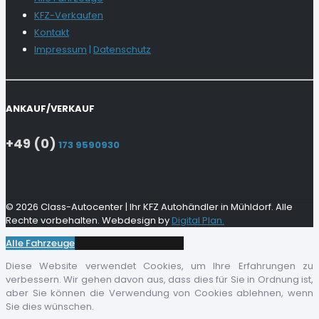
KFZ-Verkaufen
Kontakt
Impressum
|
Datenschutz
ANKAUF/VERKAUF
+49 (0)
173 9590930
© 2026 Class-Autocenter | Ihr KFZ Autohändler in Mühldorf. Alle
Rechte vorbehalten. Webdesign by
Digital Plan.
Alle Fahrzeuge
Diese Website verwendet Cookies, um Ihre Erfahrungen zu
verbessern. Wir gehen davon aus, dass dies für Sie in Ordnung ist,
aber Sie können die Verwendung von Cookies ablehnen, wenn
Sie dies wünschen.