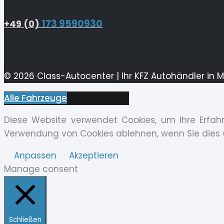
173 9590930
+49 (0)
© 2026 Class-Autocenter | Ihr KFZ Autohändler in 
Alle Fahrzeuge
Diese Website verwendet Cookies, um Ihre Erfahr
Verwendung von Cookies ablehnen, wenn Sie dies
Anpassen
Akzeptieren
Manage consent
Schließen