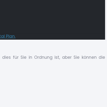
tal Plan.
dies für Sie in Ordnung ist, aber Sie können die