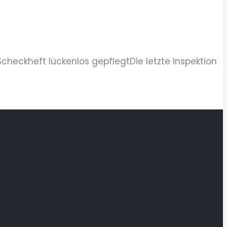
heckheft lückenlos gepflegtDie letzte Inspektion