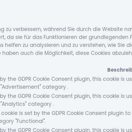
ng zu verbessern, während Sie durch die Website na
, da sie für das Funktionieren der grundlegenden F
s helfen zu analysieren und zu verstehen, wie Sie d
e haben auch die Möglichkeit, diese Cookies abzule
Beschrei
 by the GDPR Cookie Consent plugin, this cookie is u
 "Advertisement" category .
 by the GDPR Cookie Consent plugin, this cookie is u
 "Analytics" category .
 cookie is set by the GDPR Cookie Consent plugin to 
egory "Functional".
 by the GDPR Cookie Consent plugin, this cookie is u