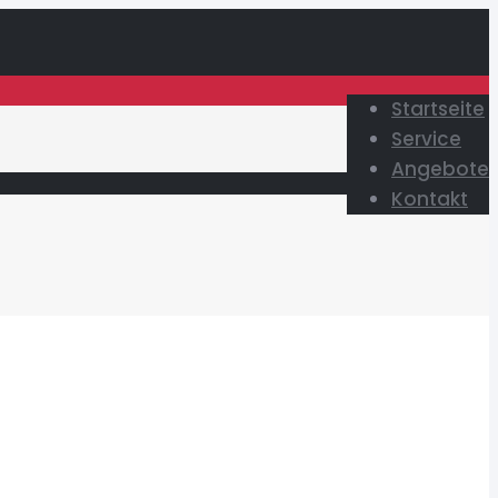
Startseite
Service
Angebote
Kontakt