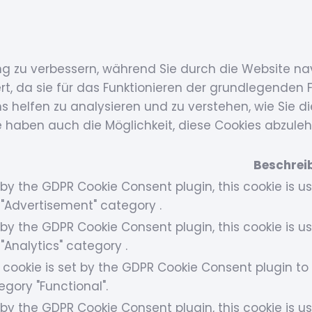
ng zu verbessern, während Sie durch die Website na
, da sie für das Funktionieren der grundlegenden F
s helfen zu analysieren und zu verstehen, wie Sie d
e haben auch die Möglichkeit, diese Cookies abzule
Beschrei
 by the GDPR Cookie Consent plugin, this cookie is u
 "Advertisement" category .
 by the GDPR Cookie Consent plugin, this cookie is u
 "Analytics" category .
 cookie is set by the GDPR Cookie Consent plugin to 
egory "Functional".
 by the GDPR Cookie Consent plugin, this cookie is u