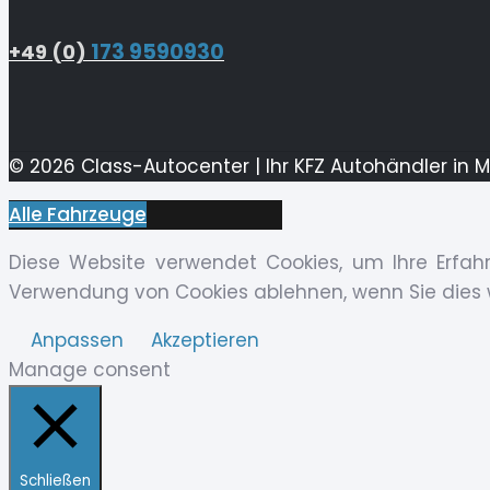
173 9590930
+49 (0)
© 2026 Class-Autocenter | Ihr KFZ Autohändler in 
Alle Fahrzeuge
Diese Website verwendet Cookies, um Ihre Erfahr
Verwendung von Cookies ablehnen, wenn Sie dies
Anpassen
Akzeptieren
Manage consent
Schließen