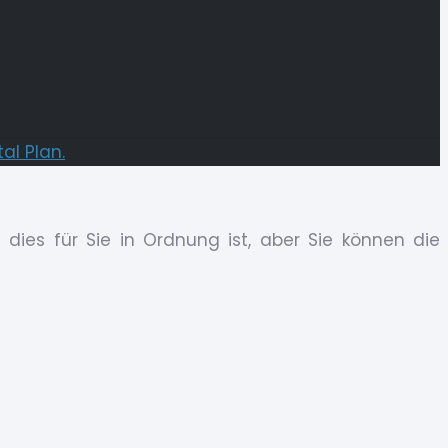
tal Plan.
dies für Sie in Ordnung ist, aber Sie können die